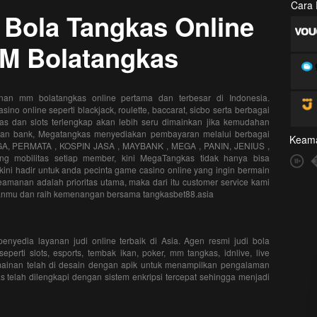
Cara
 Bola Tangkas Online
MM Bolatangkas
an mm bolatangkas online pertama dan terbesar di Indonesia.
o online seperti blackjack, roulette, baccarat, sicbo serta berbagai
s dan slots terlengkap akan lebih seru dimainkan jika kemudahan
lihan bank, Megatangkas menyediakan pembayaran melalui berbagai
Keama
AGA, PERMATA , KOSPIN JASA , MAYBANK , MEGA , PANIN, JENIUS ,
obilitas setiap member, kini MegaTangkas tidak hanya bisa
ini hadir untuk anda pecinta game casino online yang ingin bermain
manan adalah prioritas utama, maka dari itu customer service kami
sanmu dan raih kemenangan bersama tangkasbet88.asia
enyedia layanan judi online terbaik di Asia. Agen resmi judi bola
rti slots, esports, tembak ikan, poker, mm tangkas, idnlive, live
rmainan telah di desain dengan apik untuk menampilkan pengalaman
elah dilengkapi dengan sistem enkripsi tercepat sehingga menjadi