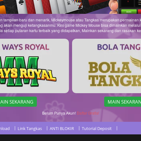
 tampilan baru dan menarik, Mickeymouse atau Tangkas merupakan permainan kart
 yang akan menguji ketangkasanmu. Kini game Mickey Mouse bisa dimainkan melalu
da setiap putaran kartu terbaik yang didapatkan, Mainkan sekarang dan rasakan k
AIN SEKARANG
MAIN SEKARA
Belum Punya Akun!
Daftar Gratis!
nload
Link Tangkas
ANTI BLOKIR
Tutorial Deposit